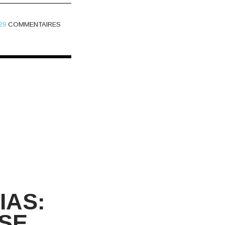
29
COMMENTAIRES
IAS:
SE