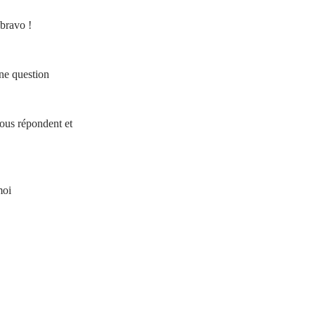
bravo
!
ne question
vous répondent et
moi