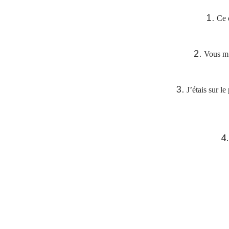
Ce 
Vous m’
J’étais sur l