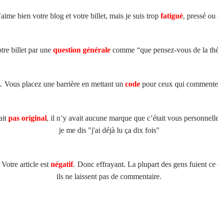
’aime bien votre blog et votre billet, mais je suis trop
fatigué
, pressé ou 
tre billet par une
question générale
comme “que pensez-vous de la théo
Vous placez une barrière en mettant un
code
pour ceux qui commente
ait
pas
original
, il n’y avait aucune marque que c’était vous personnelle
je me dis "j'ai déjà lu ça dix fois"
tre article est
négatif
.
Donc effrayant. La plupart des gens fuient ce 
ils ne laissent pas de commentaire.