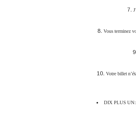
J
Vous terminez vo
Votre billet n’ét
DIX PLUS UN: Vo