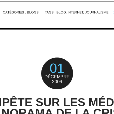
CATÉGORIES :
BLOGS
TAGS :
BLOG
,
INTERNET
,
JOURNALISME
01
DÉCEMBRE
2009
PÊTE SUR LES MÉD
ANORAMA DE LA CRI