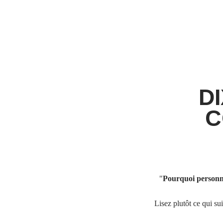
D
C
"
Pourquoi personn
Lisez plutôt ce qui sui