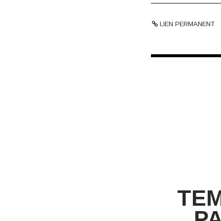
LIEN PERMANENT
TEM
P