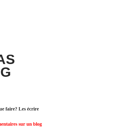
AS
OG
e faire? Les écrire
mmentaires sur un blog