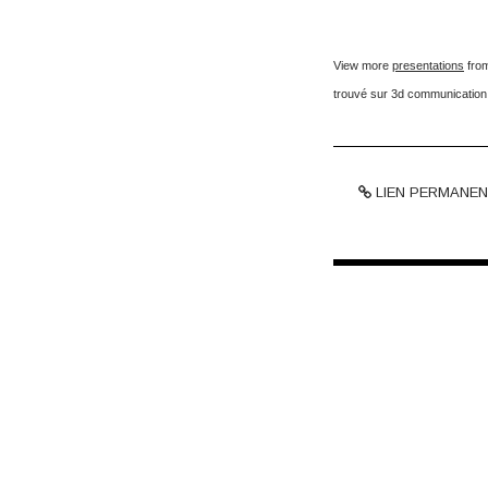
View more
presentations
fro
trouvé sur
3d communication
LIEN PERMANEN