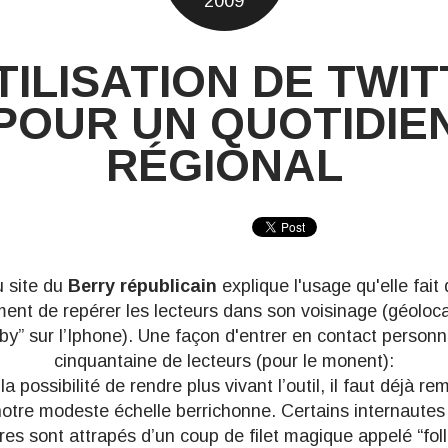
2009
TILISATION DE TWI
POUR UN QUOTIDIE
RÉGIONAL
u site du
Berry républicain
explique l'usage qu'elle fait 
nt de repérer les lecteurs dans son voisinage (géolocal
by” sur l’Iphone). Une façon d'entrer en contact person
cinquantaine de lecteurs (pour le monent):
la possibilité de rendre plus vivant l’outil, il faut déjà re
notre modeste échelle berrichonne. Certains internautes
es sont attrapés d’un coup de filet magique appelé “foll