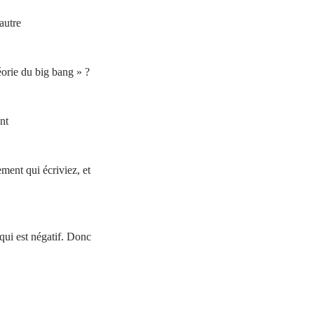
autre
rie du big bang » ?
nt
ment qui écriviez, et
qui est négatif. Donc