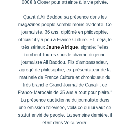
000€ à Closer pour atteinte à la vie privée.
Quant à Ali Baddou,sa présence dans les
magazines people semble moins évidente. Ce
journaliste, 36 ans, diplômé en philosophie,
officiait il y a peu à France Culture. Et, déjà, le
très sérieux
Jeune Afrique
, signale: "elles
tombent toutes sous le charme du jeune
journaliste Ali Baddou. Fils d’ambassadeur,
agrégé de philosophie, ex-présentateur de la
matinale de France Culture et chroniqueur du
très branché Grand Journal de Canal+, ce
Franco-Marocain de 35 ans a tout pour plaire."
La présence quotidienne du journaliste dans
une émission télévisée, voilà ce qui lui vaut ce
statut envié de people. La semaine dernière, il
était dans Voici. Voilà: