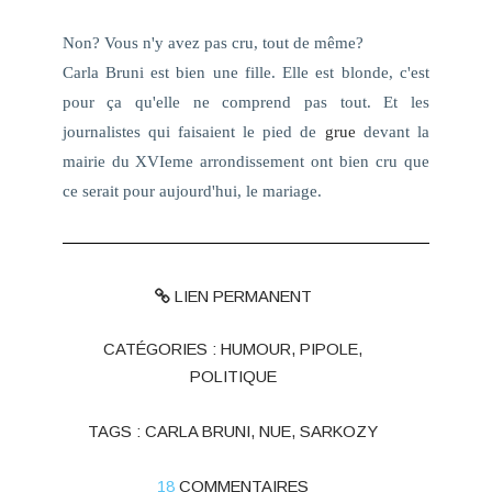
Non? Vous n'y avez pas cru, tout de même?
Carla Bruni est bien une fille. Elle est blonde, c'est
pour ça qu'elle ne comprend pas tout. Et les
journalistes qui faisaient le pied de
grue
devant la
mairie du XVIeme arrondissement ont bien cru que
ce serait pour aujourd'hui, le mariage.
LIEN PERMANENT
CATÉGORIES :
HUMOUR
,
PIPOLE
,
POLITIQUE
TAGS :
CARLA BRUNI
,
NUE
,
SARKOZY
18
COMMENTAIRES