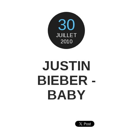
30
JUILLET
2010
JUSTIN
BIEBER -
BABY