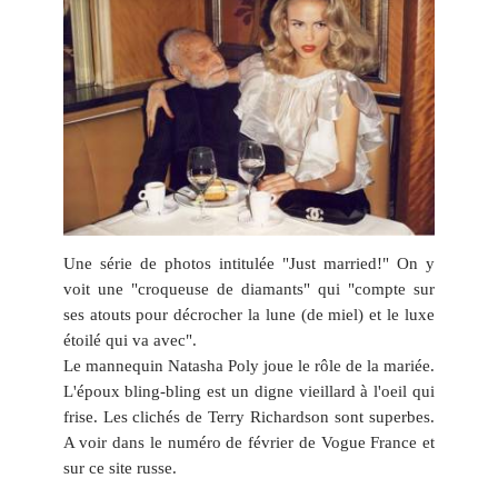
Une série de photos intitulée "
Just married!
" On y
voit une "
croqueuse de diamants
" qui "
compte sur
ses atouts pour décrocher la lune (de miel) et le luxe
étoilé qui va avec
".
Le mannequin Natasha Poly joue le rôle de la mariée.
L'époux bling-bling est un digne vieillard à l'oeil qui
frise. Les clichés de Terry Richardson sont superbes.
A voir dans le numéro de février de Vogue France et
sur
ce site russe
.