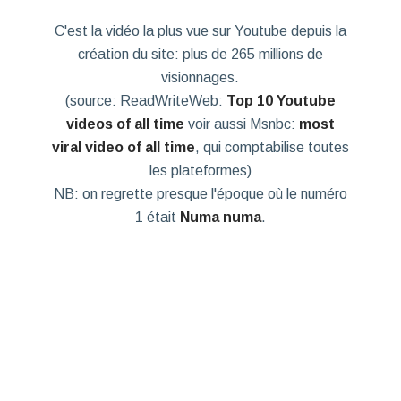
C'est la vidéo la plus vue sur Youtube depuis la
création du site: plus de 265 millions de
visionnages.
(source: ReadWriteWeb:
Top 10 Youtube
videos of all time
voir aussi Msnbc:
most
viral video of all time
, qui comptabilise toutes
les plateformes)
NB: on regrette presque l'époque où le numéro
1 était
Numa numa
.