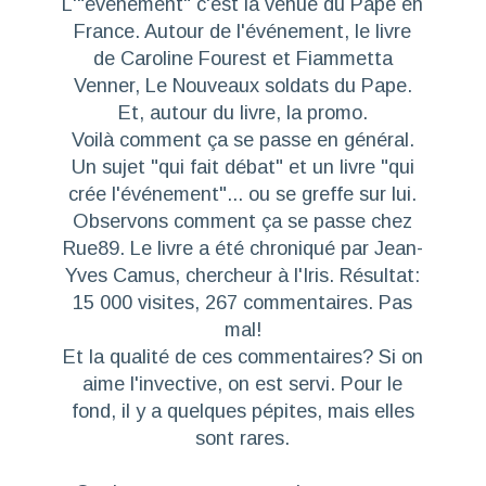
L'"événement" c'est la venue du Pape en
France. Autour de l'événement, le livre
de Caroline Fourest et Fiammetta
Venner, Le Nouveaux soldats du Pape.
Et, autour du livre, la promo.
Voilà comment ça se passe en général.
Un sujet "qui fait débat" et un livre "qui
crée l'événement"... ou se greffe sur lui.
Observons comment ça se passe chez
Rue89. Le livre a été chroniqué par Jean-
Yves Camus, chercheur à l'Iris. Résultat:
15 000 visites, 267 commentaires. Pas
mal!
Et la qualité de ces commentaires? Si on
aime l'invective, on est servi. Pour le
fond, il y a quelques pépites, mais elles
sont rares.