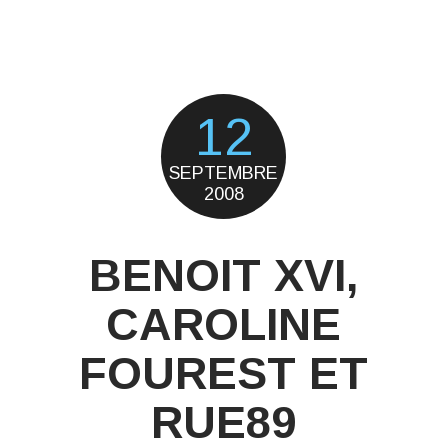
12
SEPTEMBRE
2008
BENOIT XVI,
CAROLINE
FOUREST ET
RUE89