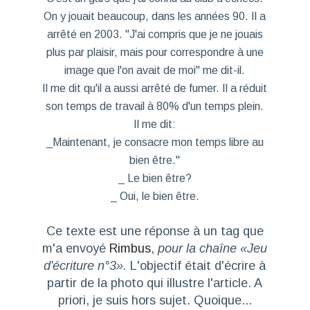
On y jouait beaucoup, dans les années 90. Il a
arrêté en 2003. "J'ai compris que je ne jouais
plus par plaisir, mais pour correspondre à une
image que l'on avait de moi" me dit-il.
Il me dit qu'il a aussi arrêté de fumer. Il a réduit
son temps de travail à 80% d'un temps plein.
Il me dit:
_Maintenant, je consacre mon temps libre au
bien être."
_ Le bien être?
_ Oui, le bien être.
Ce texte est une réponse à un tag que
m'a envoyé
Rimbus
,
pour la chaîne «Jeu
d'écriture n°3».
L'objectif était d'écrire à
partir de la photo qui illustre l'article. A
priori, je suis hors sujet. Quoique...