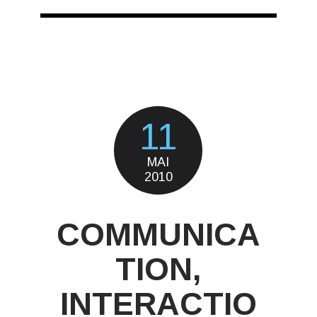
11
MAI
2010
COMMUNICA
TION,
INTERACTIO