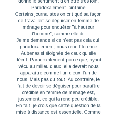
donne le sentiment d'en être très loin.
Paradoxalement lointaine
Certains journalistes on critiqué sa façon
de travailler: se déguiser en femme de
ménage pour enquêter "à hauteur
d'homme", comme elle dit.
Je me demande si ce n'est pas cela qui,
paradoxalement, nous rend Florence
Aubenas si éloignée de ceux qu'elle
décrit. Paradoxalement parce que, ayant
vécu au milieu d'eux, elle devrait nous
apparaître comme l'un d'eux, l'un de
nous. Mais pas du tout. Au contraire,
le
fait de devoir se déguiser pour paraître
crédible en femme de ménage est,
justement, ce qui la rend peu crédible
.
En fait, je crois que
cette question de la
mise à distance est essentielle
. Comme