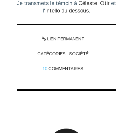
Je transmets le témoin à
Céleste
,
Otir
et
l'
Intello du dessous
.
LIEN PERMANENT
CATÉGORIES :
SOCIÉTÉ
10
COMMENTAIRES