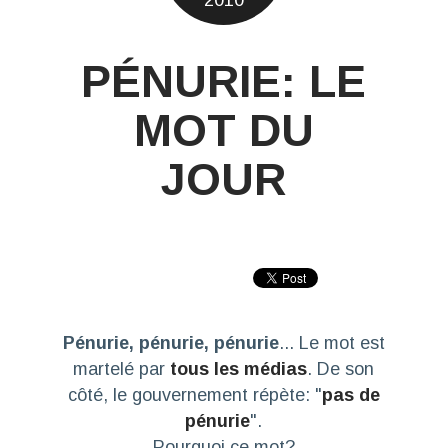
2010
PÉNURIE: LE
MOT DU
JOUR
Pénurie, pénurie, pénurie
... Le mot est
martelé par
tous les médias
. De son
côté, le gouvernement répète: "
pas de
pénurie
".
Pourquoi ce mot?