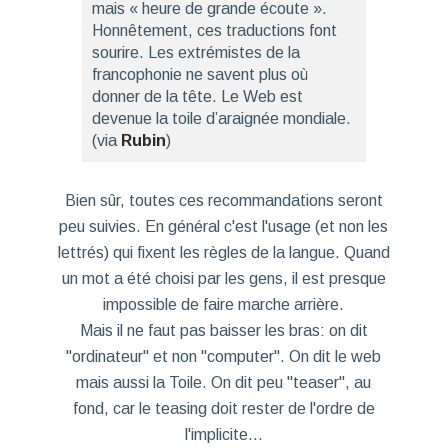
mais « heure de grande écoute ».
Honnêtement, ces traductions font
sourire. Les extrémistes de la
francophonie ne savent plus où
donner de la tête. Le Web est
devenue la toile d’araignée mondiale.
(via
Rubin
)
Bien sûr, toutes ces recommandations seront
peu suivies. En général c'est l'usage (et non les
lettrés) qui fixent les règles de la langue. Quand
un mot a été choisi par les gens, il est presque
impossible de faire marche arrière.
Mais il ne faut pas baisser les bras: on dit
"ordinateur" et non "computer". On dit le web
mais aussi la Toile. On dit peu "teaser", au
fond, car le teasing doit rester de l'ordre de
l'implicite...