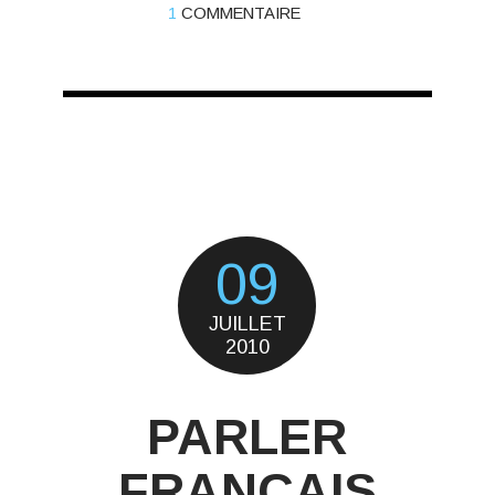
1
COMMENTAIRE
09
JUILLET
2010
PARLER
FRANÇAIS