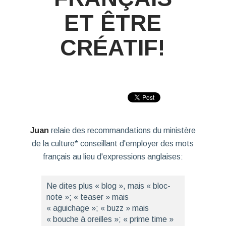
ET ÊTRE
CRÉATIF!
Juan
relaie des recommandations du ministère
de la culture* conseillant d'employer des mots
français au lieu d'expressions anglaises:
Ne dites plus « blog », mais « bloc-
note »; « teaser » mais
« aguichage »; « buzz » mais
« bouche à oreilles »; « prime time »