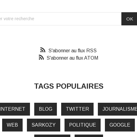
S'abonner au flux RSS
S'abonner au flux ATOM
TAGS POPULAIRES
INTERNET
BLOG
TWITTER
JOURNALISM
WEB
SARKOZY
POLITIQUE
GOOGLE