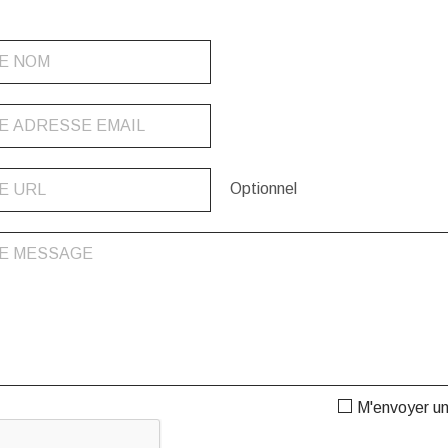
Optionnel
M'envoyer u