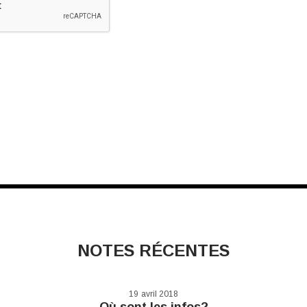
NOTES RÉCENTES
19
avril 2018
Où sont les infos?