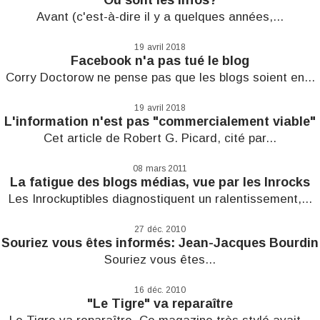
Avant (c'est-à-dire il y a quelques années,...
19
avril 2018
Facebook n'a pas tué le blog
Corry Doctorow ne pense pas que les blogs soient en...
19
avril 2018
L'information n'est pas "commercialement viable"
Cet article de Robert G. Picard, cité par...
08
mars 2011
La fatigue des blogs médias, vue par les Inrocks
Les Inrockuptibles diagnostiquent un ralentissement,...
27
déc. 2010
Souriez vous êtes informés: Jean-Jacques Bourdin
Souriez vous êtes...
16
déc. 2010
"Le Tigre" va reparaître