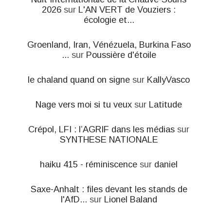
2026
sur
L'AN VERT de Vouziers :
écologie et...
Groenland, Iran, Vénézuela, Burkina Faso
...
sur
Poussière d'étoile
le chaland quand on signe
sur
KallyVasco
Nage vers moi si tu veux
sur
Latitude
Crépol, LFI : l’AGRIF dans les médias
sur
SYNTHESE NATIONALE
haiku 415 - réminiscence
sur
daniel
Saxe-Anhalt : files devant les stands de
l'AfD...
sur
Lionel Baland