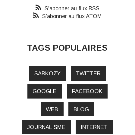
S'abonner au flux RSS
S'abonner au flux ATOM
TAGS POPULAIRES
SARKOZY
TWITTER
GOOGLE
FACEBOOK
WEB
BLOG
JOURNALISME
INTERNET