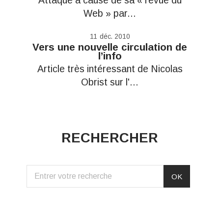
Attaqué à cause de sa « revue du
Web » par...
11
déc. 2010
Vers une nouvelle circulation de
l’info
Article très intéressant de Nicolas
Obrist sur l'...
RECHERCHER