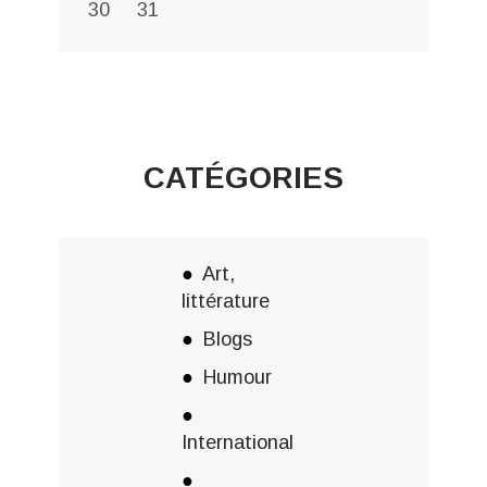
30
31
CATÉGORIES
Art,
littérature
Blogs
Humour
International