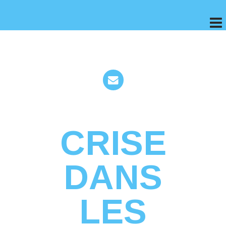
CRISE
DANS
LES