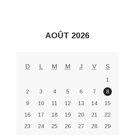
AOÛT 2026
D
L
M
M
J
V
S
1
2
3
4
5
6
7
8
9
10
11
12
13
14
15
16
17
18
19
20
21
22
23
24
25
26
27
28
29