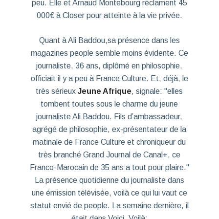
peu. Elle et Arnaud Montebourg réclament 45
000€ à Closer pour atteinte à la vie privée.
Quant à Ali Baddou,sa présence dans les
magazines people semble moins évidente. Ce
journaliste, 36 ans, diplômé en philosophie,
officiait il y a peu à France Culture. Et, déjà, le
très sérieux
Jeune Afrique
, signale: "elles
tombent toutes sous le charme du jeune
journaliste Ali Baddou. Fils d’ambassadeur,
agrégé de philosophie, ex-présentateur de la
matinale de France Culture et chroniqueur du
très branché Grand Journal de Canal+, ce
Franco-Marocain de 35 ans a tout pour plaire."
La présence quotidienne du journaliste dans
une émission télévisée, voilà ce qui lui vaut ce
statut envié de people. La semaine dernière, il
était dans Voici. Voilà: