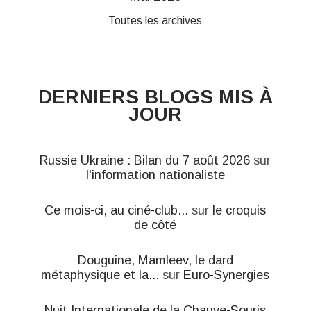
Toutes les archives
DERNIERS BLOGS MIS À
JOUR
Russie Ukraine : Bilan du 7 août 2026
sur
l'information nationaliste
Ce mois-ci, au ciné-club...
sur
le croquis
de côté
Douguine, Mamleev, le dard
métaphysique et la...
sur
Euro-Synergies
Nuit Internationale de la Chauve-Souris