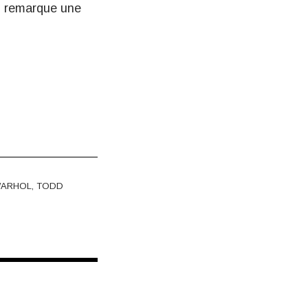
Il remarque une
ARHOL
,
TODD