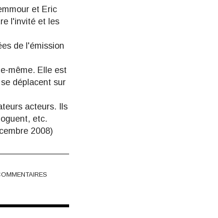
 Zemmour et Eric
 l'invité et les
ées de l'émission
lle-même. Elle est
 se déplacent sur
ateurs acteurs. Ils
bloguent, etc.
cembre 2008)
COMMENTAIRES