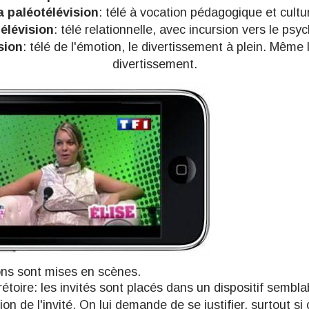
a paléotélévision
: télé à vocation pédagogique et cultu
élévision
: télé relationnelle, avec incursion vers le ps
sion
: télé de l'émotion, le divertissement à plein. Même 
divertissement.
ons sont mises en scènes.
rétoire
: les invités sont placés dans un dispositif semblab
n de l'invité. On lui demande de se justifier, surtout si 