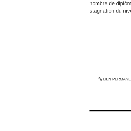
nombre de diplômé
stagnation du niv
LIEN PERMANE