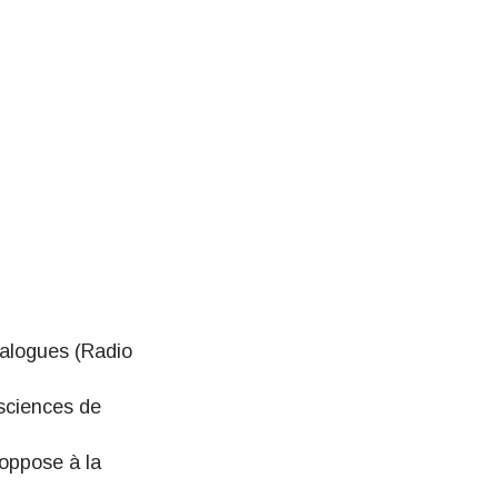
alogues (Radio
 sciences de
l'oppose à la