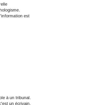
relle
ychologisme.
l'information est
le à un tribunal.
c'est un écrivain.