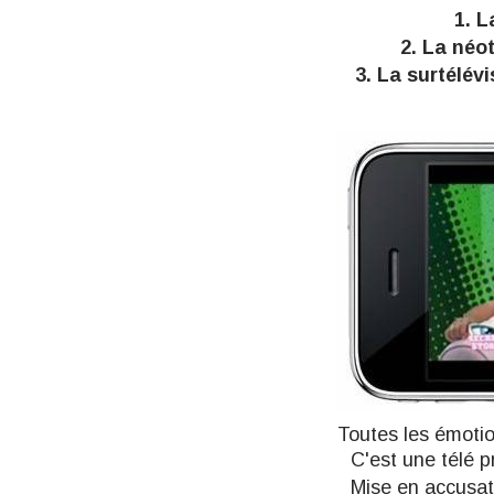
1.
L
2.
La néot
3.
La surtélévi
Toutes les émoti
C'est une
télé p
Mise en accusatio