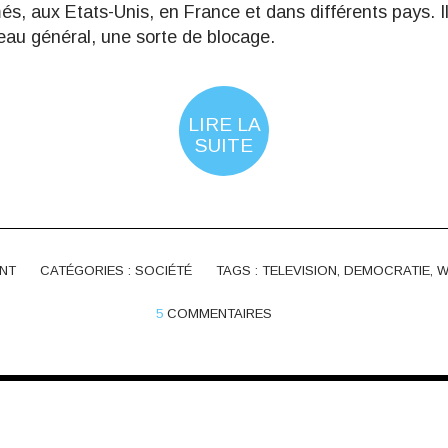
s, aux Etats-Unis, en France et dans différents pays. 
eau général, une sorte de blocage.
LIRE LA
SUITE
NT
CATÉGORIES :
SOCIÉTÉ
TAGS :
TELEVISION
,
DEMOCRATIE
,
W
5
COMMENTAIRES