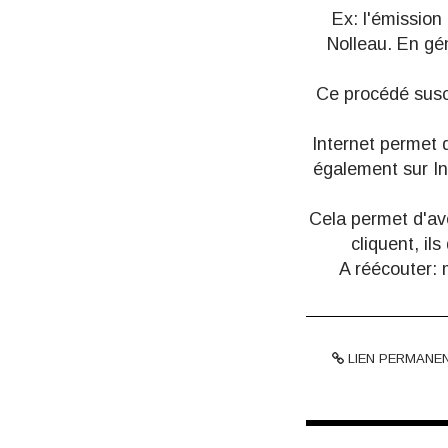
Ex: l'émission 
Nolleau. En gén
Ce procédé sus
Internet permet d
également sur In
Cela permet d'av
cliquent, ils
A réécouter:
LIEN PERMANE