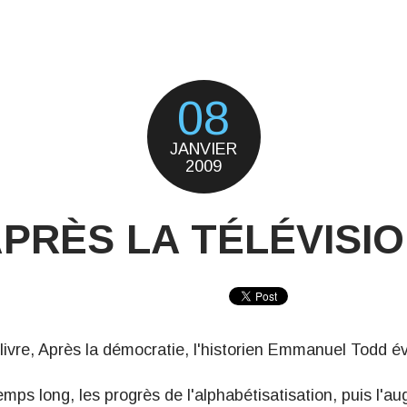
08
JANVIER
2009
PRÈS LA TÉLÉVISI
livre,
Après la démocratie
, l'historien Emmanuel Todd 
 temps long, les progrès de l'alphabétisatisation, puis l'