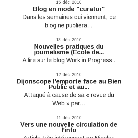
15
déc. 2010
Blog en mode "curator"
Dans les semaines qui viennent, ce
blog ne publiera...
13
déc. 2010
Nouvelles pratiques du
journalisme (Ecole de...
A lire sur le blog Work in Progress .
12
déc. 2010
Dijonscope l'emporte face au Bien
Public et au...
Attaqué à cause de sa « revue du
Web » par...
11
déc. 2010
Vers une nouvelle circulation de
l’info
Article très intéressant de Nicolas