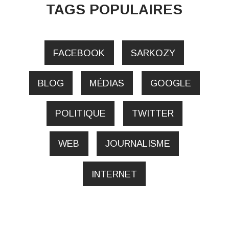
TAGS POPULAIRES
FACEBOOK
SARKOZY
BLOG
MÉDIAS
GOOGLE
POLITIQUE
TWITTER
WEB
JOURNALISME
INTERNET