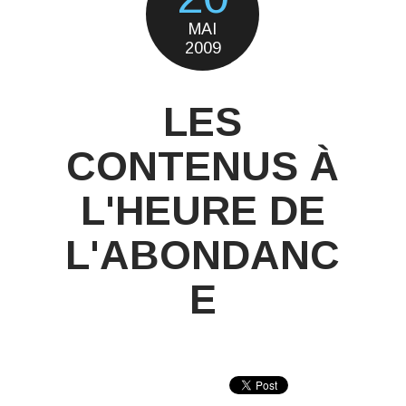
MAI
2009
LES
CONTENUS À
L'HEURE DE
L'ABONDANC
E