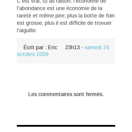
C'est vrai, tu as raison: l'économie de
l'abondance est une économie de la
rareté et même pire: plus la botte de foin
est grosse, plus il est difficile de trovuer
l'aiguille.
Écrit par :
Eric
23h13
-
samedi 24
octobre 2009
Les commentaires sont fermés.