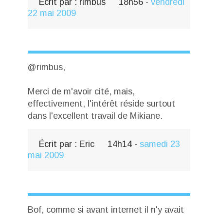
Écrit par :
rimbus
18h56
-
vendredi
22
mai 2009
@rimbus,
Merci de m'avoir cité, mais,
effectivement, l'intérêt réside surtout
dans l'excellent travail de Mikiane.
Écrit par :
Eric
14h14
-
samedi 23
mai 2009
Bof, comme si avant internet il n'y avait