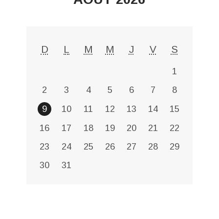
D
L
M
M
J
V
S
1
2
3
4
5
6
7
8
9
10
11
12
13
14
15
16
17
18
19
20
21
22
23
24
25
26
27
28
29
30
31