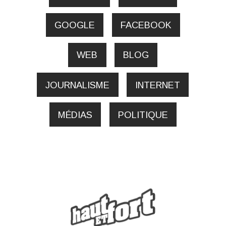
GOOGLE
FACEBOOK
WEB
BLOG
JOURNALISME
INTERNET
MÉDIAS
POLITIQUE