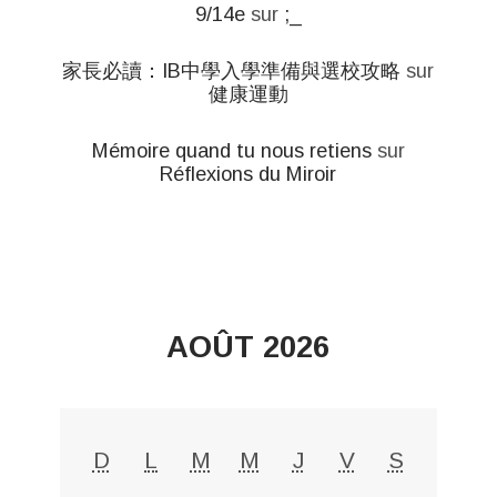
9/14e
sur
;_
家長必讀：IB中學入學準備與選校攻略
sur
健康運動
Mémoire quand tu nous retiens
sur
Réflexions du Miroir
AOÛT 2026
D
L
M
M
J
V
S