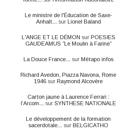
Le ministre de l'Éducation de Saxe-
Anhalt...
sur
Lionel Baland
L'ANGE ET LE DÉMON
sur
POESIES
GAUDEAMUS ”Le Moulin à Farine”
La Douce France...
sur
Métapo infos
Richard Avedon, Piazza Navona, Rome
1946
sur
Raymond Alcovère
Carton jaune à Laurence Ferrari :
l’Arcom...
sur
SYNTHESE NATIONALE
Le développement de la formation
sacerdotale...
sur
BELGICATHO