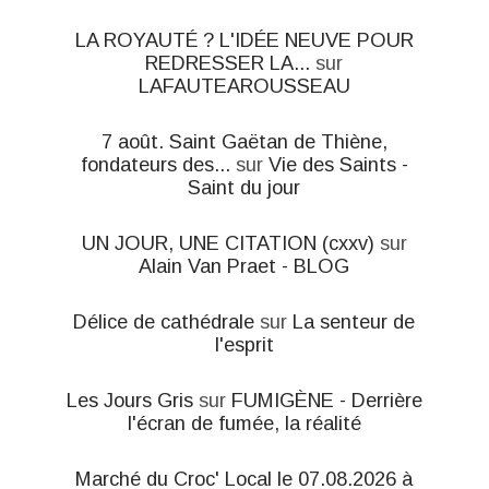
LA ROYAUTÉ ? L'IDÉE NEUVE POUR
REDRESSER LA...
sur
LAFAUTEAROUSSEAU
7 août. Saint Gaëtan de Thiène,
fondateurs des...
sur
Vie des Saints -
Saint du jour
UN JOUR, UNE CITATION (cxxv)
sur
Alain Van Praet - BLOG
Délice de cathédrale
sur
La senteur de
l'esprit
Les Jours Gris
sur
FUMIGÈNE - Derrière
l'écran de fumée, la réalité
Marché du Croc' Local le 07.08.2026 à