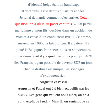
d’identité belge était un handicap.
Il dort dans la rue depuis plusieurs années.
Je lui ai demandé comment c’est arrivé.
Cette
question, on a dû la lui poser cent fois.
«
J’ai perdu
ma femme et mon fils, décédés dans un accident de
voiture à cause d’un conducteur ivre.
»
Ce drame,
survenu en 1995, l'a fait plonger. Il a galéré. Il a
quitté la Belgique. Pour ceux qui s'en souviennent,
on se demandait il y a quelques jours
pourquoi 48%
des Français jugent possible de devenir SDF un jour.
Chaque destinée est unique, les sondages
n'expliquent rien.
Augustin et Pascal
Augustin et Pascal ont été bien accueillis par les
SDF. «
Des gens qui veulent nous aider, on en a
vu », explique Fred. « Mais là, on sentait que ça