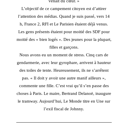
venait du cœur.
»
L’objectif de ce campement citoyen est d’attirer
l’attention des médias. Quand je suis passé, vers 14
h, France 2, RFI et Le Parisien étaient déjà venus.
Les gens présents étaient pour moitié des SDF pour
moitié des « bien logés ». Des jeunes pour la plupart,
filles et garçons.
Nous avons eu un moment de stress. Cinq cars de
gendarmerie, avec leur gyrophare, arrivent à hauteur
des toiles de tente. Heureusement, ils ne s’arrêtent
pas. «
Il doit y avoir une autre manif ailleurs
»,
commente une fille. C’est vrai qu’il s’en passe des
choses à Paris. Le maire, Bertrand Delanoë, inaugure
le tramway. Aujourd’hui,
Le Monde
titre en Une sur
l’exil fiscal de Johnny.