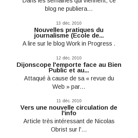
Dans les semaines qui viennent, ce
blog ne publiera...
13
déc. 2010
Nouvelles pratiques du
journalisme (Ecole de...
A lire sur le blog Work in Progress .
12
déc. 2010
Dijonscope l'emporte face au Bien
Public et au...
Attaqué à cause de sa « revue du
Web » par...
11
déc. 2010
Vers une nouvelle circulation de
l’info
Article très intéressant de Nicolas
Obrist sur l'...