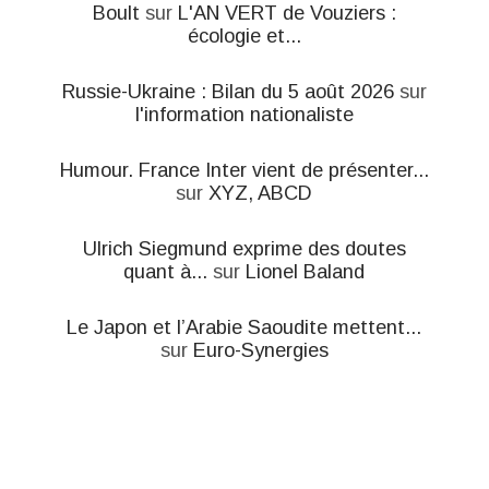
Boult
sur
L'AN VERT de Vouziers :
écologie et...
Russie-Ukraine : Bilan du 5 août 2026
sur
l'information nationaliste
Humour. France Inter vient de présenter...
sur
XYZ, ABCD
Ulrich Siegmund exprime des doutes
quant à...
sur
Lionel Baland
Le Japon et l’Arabie Saoudite mettent...
sur
Euro-Synergies