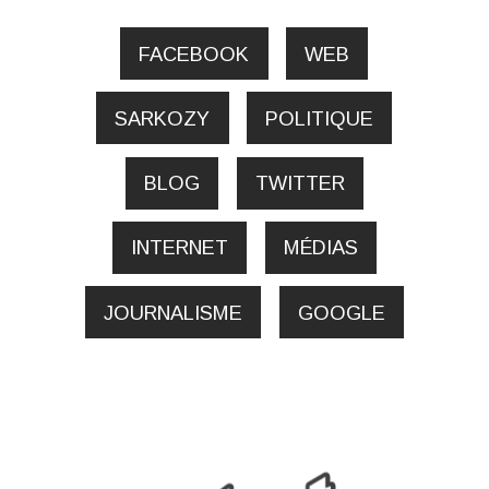
FACEBOOK
WEB
SARKOZY
POLITIQUE
BLOG
TWITTER
INTERNET
MÉDIAS
JOURNALISME
GOOGLE