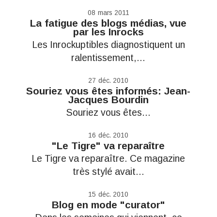
08
mars 2011
La fatigue des blogs médias, vue
par les Inrocks
Les Inrockuptibles diagnostiquent un
ralentissement,...
27
déc. 2010
Souriez vous êtes informés: Jean-
Jacques Bourdin
Souriez vous êtes...
16
déc. 2010
"Le Tigre" va reparaître
Le Tigre va reparaître. Ce magazine
très stylé avait...
15
déc. 2010
Blog en mode "curator"