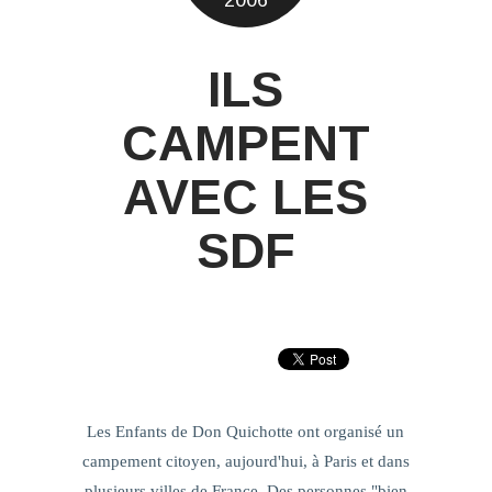
2006
ILS
CAMPENT
AVEC LES
SDF
Les Enfants de Don Quichotte ont organisé un
campement citoyen, aujourd'hui, à Paris et dans
plusieurs villes de France. Des personnes "bien