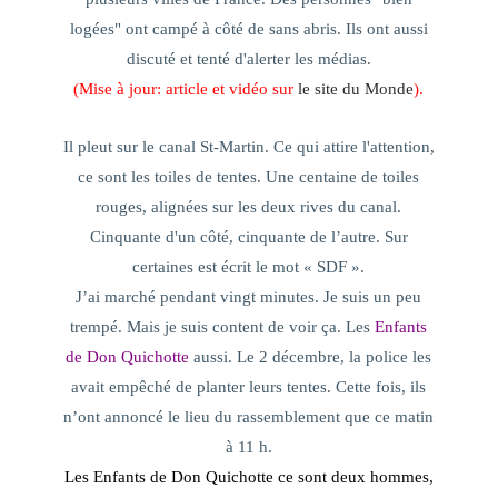
logées" ont campé à côté de sans abris. Ils ont aussi
discuté et tenté d'alerter les médias.
(Mise à jour: article et vidéo sur
le site du Monde
).
Il pleut sur le canal St-Martin. Ce qui attire l'attention,
ce sont les toiles de tentes. Une centaine de toiles
rouges, alignées sur les deux rives du canal.
Cinquante d'un côté, cinquante de l’autre. Sur
certaines est écrit le mot « SDF ».
J’ai marché pendant vingt minutes. Je suis un peu
trempé. Mais je suis content de voir ça. Les
Enfants
de Don Quichotte
aussi. Le 2 décembre, la police les
avait empêché de planter leurs tentes. Cette fois, ils
n’ont annoncé le lieu du rassemblement que ce matin
à 11 h.
Les Enfants de Don Quichotte ce sont deux hommes,