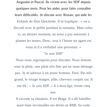
Augustin et Pascal. Ils vivent avec les SDF depuis
quelques mois. Pour les aider, pour faire connaître
leurs difficultés.
Je discute avec Ronan, qui aide le
s
Enfants de Don Quichotte. Il m’explique : «
on a
discuté avec le préfet pendant la semaine. Mais celui-
ci, au dernier moment, ne nous a pas autorisés à
planter les tentes. Donc, tout à l’heure un agent est
venu et il a verbalisé une personne.
»
"Je suis SDF"
Nous nous regroupons pour discuter. Nous restons
sous la pluie, une pluie très fine qui ne nous dérange
pas.
Je m’adresse à un jeune homme, Fred. Pas très
grand, le visage maigre, pâle, cheveux coupés ras. Il
me dit : «
Je suis SDF.
» Il a mon âge, trente cinq
ans.
Il raconte sa situation. Il est Belge. Il a dû batailler
pour faire reconnaître ses droits au RMI. Sa carte