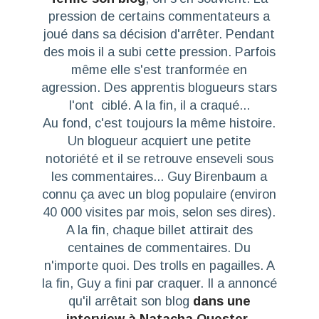
pression de certains commentateurs a
joué dans sa décision d'arrêter. Pendant
des mois il a subi cette pression. Parfois
même elle s'est tranformée en
agression. Des apprentis blogueurs stars
l'ont ciblé. A la fin, il a craqué...
Au fond, c'est toujours la même histoire.
Un blogueur acquiert une petite
notoriété et il se retrouve enseveli sous
les commentaires...
Guy Birenbaum
a
connu ça avec un blog populaire (environ
40 000 visites par mois, selon ses dires).
A la fin, chaque billet attirait des
centaines de commentaires. Du
n'importe quoi. Des trolls en pagailles. A
la fin, Guy a fini par craquer. Il a annoncé
qu'il arrêtait son blog
dans une
interview à Natacha Quester-