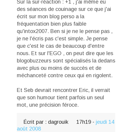
Sur la sur-réaction : +1 , j'ai même eu
des séances de couinage sur ce que j'ai
écrit sur mon blog perso a la
fréquentation bien plus faible
qu'intox2007. Ben si je ne le pense pas ,
je ne l'écris pas c'est simple. Je pense
que c'est le cas de beaucoup d'entre
nous. Et sur l'EGO , on peut dire que les
blogobuzzeurs sont spécialisés la dedans
avec plus ou moins de succès et de
méchanceté contre ceux qui en rigolent.
Et Seb devrait rencontrer Eric, il verrait
que son humour tient parfois un seul
mot, une précision féroce.
Écrit par :
dagrouik
17h19
-
jeudi 14
août 2008