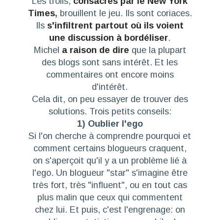
Les trolls,
consacrés par le New York
Times
,
brouillent le jeu. Ils sont coriaces.
Ils
s'infiltrent partout où ils voient
une discussion à bordéliser
.
Michel
a raison de dire
que la plupart
des blogs sont sans intérêt. Et les
commentaires ont encore moins
d'intérêt.
Cela dit, on peu essayer de trouver des
solutions. Trois petits conseils:
1) Oublier l'ego
Si l'on cherche à comprendre pourquoi et
comment certains blogueurs craquent,
on s'aperçoit qu'il y a un problème lié à
l'ego. Un blogueur "star" s'imagine être
très fort, très "influent", ou en tout cas
plus malin que ceux qui commentent
chez lui. Et puis, c'est l'engrenage: on