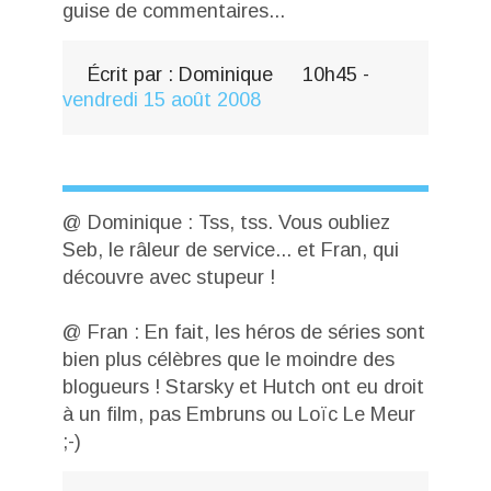
guise de commentaires...
Écrit par :
Dominique
10h45
-
vendredi 15
août 2008
@ Dominique : Tss, tss. Vous oubliez
Seb, le râleur de service... et Fran, qui
découvre avec stupeur !
@ Fran : En fait, les héros de séries sont
bien plus célèbres que le moindre des
blogueurs ! Starsky et Hutch ont eu droit
à un film, pas Embruns ou Loïc Le Meur
;-)