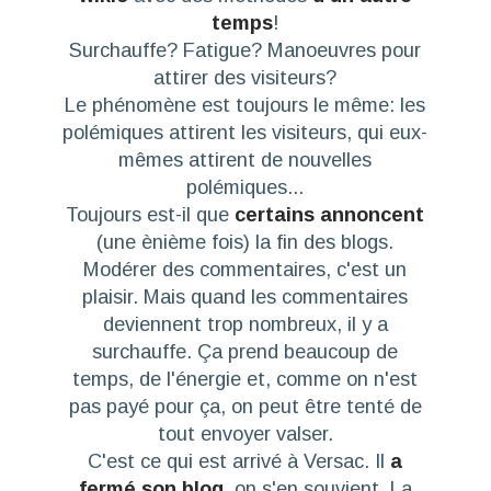
temps
!
Surchauffe? Fatigue? Manoeuvres pour
attirer des visiteurs?
Le phénomène est toujours le même: les
polémiques attirent les visiteurs, qui eux-
mêmes attirent de nouvelles
polémiques...
Toujours est-il que
certains annoncent
(une ènième fois) la fin des blogs.
Modérer des commentaires, c'est un
plaisir. Mais quand les commentaires
deviennent trop nombreux, il y a
surchauffe. Ça prend beaucoup de
temps, de l'énergie et, comme on n'est
pas payé pour ça, on peut être tenté de
tout envoyer valser.
C'est ce qui est arrivé à Versac
. Il
a
fermé son blog
, on s'en souvient. La