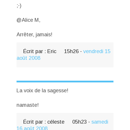
;-)
@Alice M,
Arrêter, jamais!
Écrit par :
Eric
15h26
-
vendredi 15
août 2008
La voix de la sagesse!
namaste!
Écrit par :
céleste
05h23
-
samedi
16
août 2008