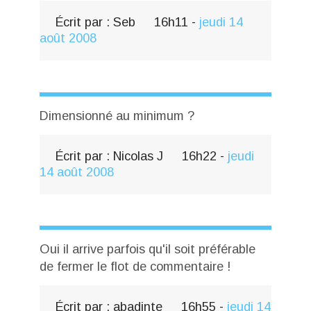
Écrit par :
Seb
16h11
-
jeudi 14
août 2008
Dimensionné au minimum ?
Écrit par :
Nicolas J
16h22
-
jeudi
14
août 2008
Oui il arrive parfois qu'il soit préférable
de fermer le flot de commentaire !
Écrit par :
abadinte
16h55
-
jeudi 14