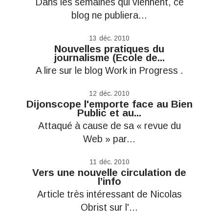
Dans les semaines qui viennent, ce
blog ne publiera...
13
déc. 2010
Nouvelles pratiques du
journalisme (Ecole de...
A lire sur le blog Work in Progress .
12
déc. 2010
Dijonscope l'emporte face au Bien
Public et au...
Attaqué à cause de sa « revue du
Web » par...
11
déc. 2010
Vers une nouvelle circulation de
l’info
Article très intéressant de Nicolas
Obrist sur l'...