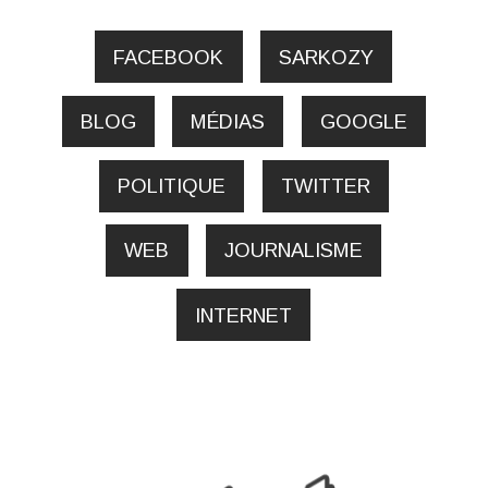
FACEBOOK
SARKOZY
BLOG
MÉDIAS
GOOGLE
POLITIQUE
TWITTER
WEB
JOURNALISME
INTERNET