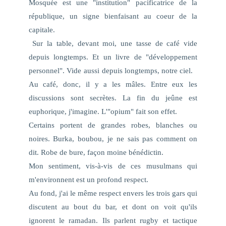
Mosquée est une "institution" pacificatrice de la
république, un signe bienfaisant au coeur de la
capitale.
Sur la table, devant moi, une tasse de café vide
depuis longtemps. Et un livre de "développement
personnel". Vide
aussi
depuis longtemps, notre ciel.
Au café, donc, il y a les mâles. Entre eux les
discussions sont secrètes. La fin du jeûne est
euphorique, j'imagine. L'"opium" fait son effet.
Certains portent de grandes robes, blanches ou
noires. Burka, boubou, je ne sais pas comment on
dit. Robe de bure, façon moine bénédictin.
Mon sentiment, vis-à-vis de ces musulmans qui
m'environnent est un profond respect.
Au fond, j'ai le même respect envers les trois gars qui
discutent au bout du bar, et dont on voit qu'ils
ignorent le ramadan. Ils parlent rugby et tactique