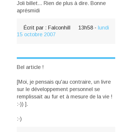
Joli billet... Rien de plus à dire. Bonne
aprésmidi
Écrit par :
Falconhill
13h58
-
lundi
15
octobre 2007
Bel article !
[Moi, je pensais qu'au contraire, un livre
sur le développement personnel se
remplissait au fur et à mesure de la vie !
:-)) ].
:-)