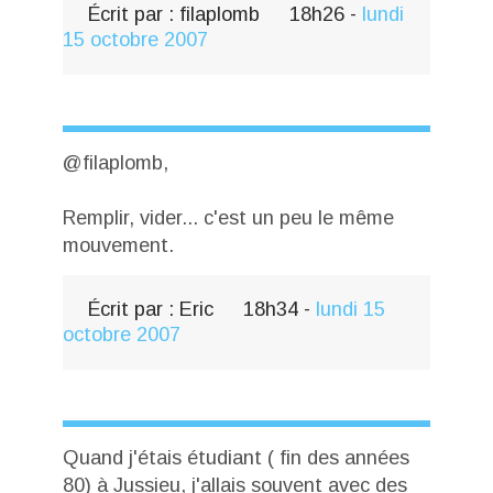
Écrit par :
filaplomb
18h26
-
lundi
15
octobre 2007
@filaplomb,
Remplir, vider... c'est un peu le même
mouvement.
Écrit par :
Eric
18h34
-
lundi 15
octobre 2007
Quand j'étais étudiant ( fin des années
80) à Jussieu, j'allais souvent avec des