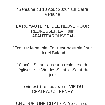
*Semaine du 10 Août 2026*
sur
Carré
Verlaine
LA ROYAUTÉ ? L'IDÉE NEUVE POUR
REDRESSER LA...
sur
LAFAUTEAROUSSEAU
”Écouter le peuple. Tout est possible.”
sur
Lionel Baland
10 août. Saint Laurent, archidiacre de
l'église...
sur
Vie des Saints - Saint du
jour
le vin est tiré , buvez
sur
VIE DU
CHATEAU à FERNEY
UN JOUR, UNE CITATION (cxxviii)
sur