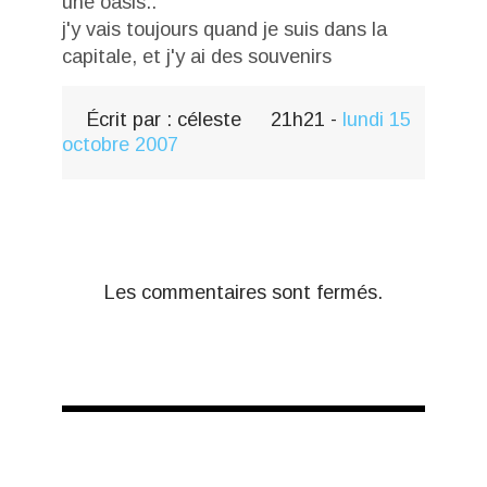
une oasis..
j'y vais toujours quand je suis dans la
capitale, et j'y ai des souvenirs
Écrit par :
céleste
21h21
-
lundi 15
octobre 2007
Les commentaires sont fermés.