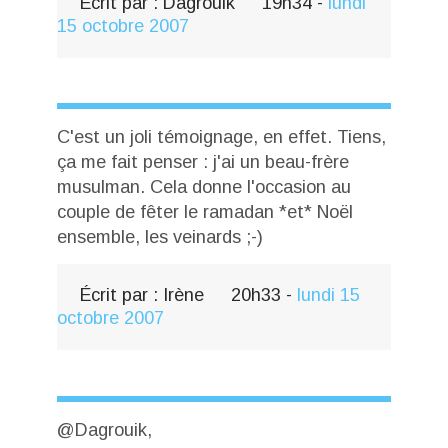
Écrit par :
Dagrouik
19h34
-
lundi
15
octobre 2007
C'est un joli témoignage, en effet. Tiens,
ça me fait penser : j'ai un beau-frère
musulman. Cela donne l'occasion au
couple de fêter le ramadan *et* Noël
ensemble, les veinards ;-)
Écrit par :
Irène
20h33
-
lundi 15
octobre 2007
@Dagrouik,