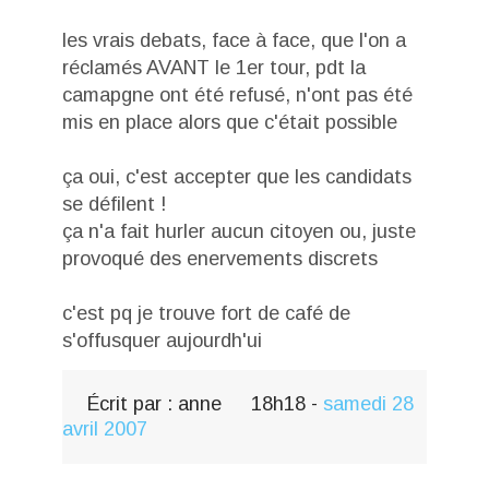
les vrais debats, face à face, que l'on a
réclamés AVANT le 1er tour, pdt la
camapgne ont été refusé, n'ont pas été
mis en place alors que c'était possible
ça oui, c'est accepter que les candidats
se défilent !
ça n'a fait hurler aucun citoyen ou, juste
provoqué des enervements discrets
c'est pq je trouve fort de café de
s'offusquer aujourdh'ui
Écrit par :
anne
18h18
-
samedi 28
avril 2007