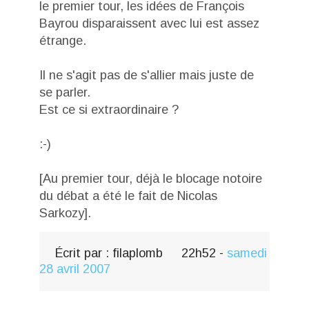
le premier tour, les idées de François
Bayrou disparaissent avec lui est assez
étrange.
Il ne s'agit pas de s'allier mais juste de
se parler.
Est ce si extraordinaire ?
:-)
[Au premier tour, déjà le blocage notoire
du débat a été le fait de Nicolas
Sarkozy].
Écrit par :
filaplomb
22h52
-
samedi
28
avril 2007