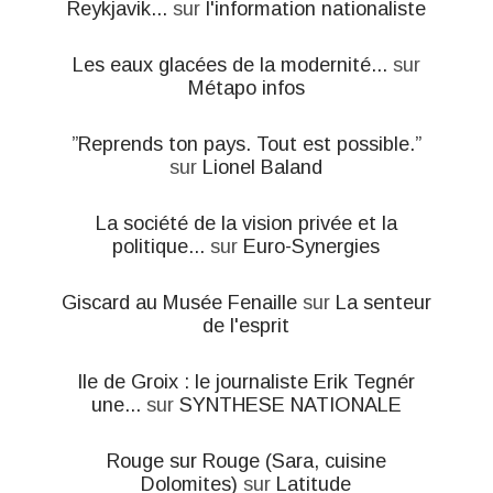
Reykjavik...
sur
l'information nationaliste
Les eaux glacées de la modernité...
sur
Métapo infos
”Reprends ton pays. Tout est possible.”
sur
Lionel Baland
La société de la vision privée et la
politique...
sur
Euro-Synergies
Giscard au Musée Fenaille
sur
La senteur
de l'esprit
Ile de Groix : le journaliste Erik Tegnér
une...
sur
SYNTHESE NATIONALE
Rouge sur Rouge (Sara, cuisine
Dolomites)
sur
Latitude