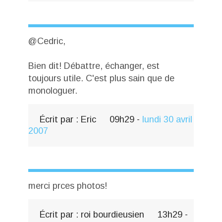
@Cedric,
Bien dit! Débattre, échanger, est
toujours utile. C'est plus sain que de
monologuer.
Écrit par :
Eric
09h29
-
lundi 30
avril
2007
merci prces photos!
Écrit par :
roi bourdieusien
13h29
-