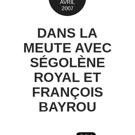
AVRIL
2007
DANS LA
MEUTE AVEC
SÉGOLÈNE
ROYAL ET
FRANÇOIS
BAYROU