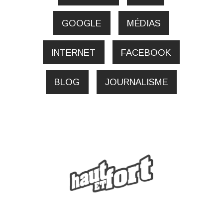
GOOGLE
MÉDIAS
INTERNET
FACEBOOK
BLOG
JOURNALISME