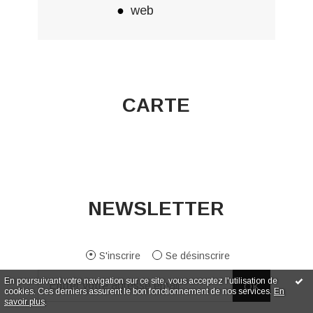
web
CARTE
NEWSLETTER
S'inscrire
Se désinscrire
En poursuivant votre navigation sur ce site, vous acceptez l'utilisation de
cookies. Ces derniers assurent le bon fonctionnement de nos services.
En
savoir plus
.