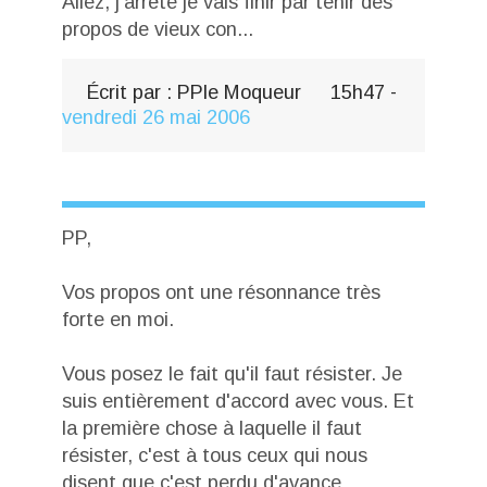
Allez, j'arrête je vais finir par tenir des
propos de vieux con...
Écrit par :
PPle Moqueur
15h47
-
vendredi 26
mai 2006
PP,
Vos propos ont une résonnance très
forte en moi.
Vous posez le fait qu'il faut résister. Je
suis entièrement d'accord avec vous. Et
la première chose à laquelle il faut
résister, c'est à tous ceux qui nous
disent que c'est perdu d'avance...