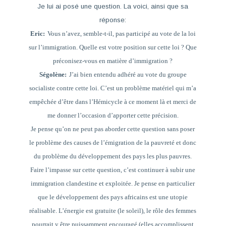
Je lui ai posé une question. La voici, ainsi que sa
réponse:
Eric:
Vous n’avez, semble-t-il, pas participé au vote de la loi
sur l’immigration. Quelle est votre position sur cette loi ? Que
préconisez-vous en matière d’immigration ?
Ségolène:
J’ai bien entendu adhéré au vote du groupe
socialiste contre cette loi. C’est un problème matériel qui m’a
empêchée d’être dans l’Hémicycle à ce moment là et merci de
me donner l’occasion d’apporter cette précision.
Je pense qu’on ne peut pas aborder cette question sans poser
le problème des causes de l’émigration de la pauvreté et donc
du problème du développement des pays les plus pauvres.
Faire l’impasse sur cette question, c’est continuer à subir une
immigration clandestine et exploitée. Je pense en particulier
que le développement des pays africains est une utopie
réalisable. L’énergie est gratuite (le soleil), le rôle des femmes
pourrait y être puissamment encouragé (elles accomplissent