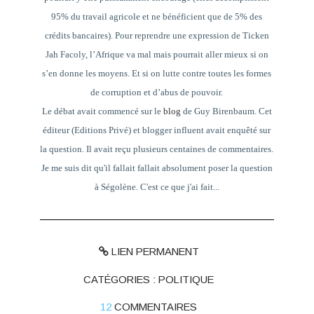
95% du travail agricole et ne bénéficient que de 5% des
crédits bancaires). Pour reprendre une expression de Ticken
Jah Facoly, l’Afrique va mal mais pourrait aller mieux si on
s’en donne les moyens. Et si on lutte contre toutes les formes
de corruption et d’abus de pouvoir.
Le débat avait commencé sur le
blog
de Guy Birenbaum. Cet
éditeur (Editions Privé) et blogger influent avait enquêté sur
la question. Il avait reçu plusieurs centaines de commentaires.
Je me suis dit qu'il fallait fallait absolument poser la question
à Ségolène. C'est ce que j'ai fait...
LIEN PERMANENT
CATÉGORIES :
POLITIQUE
12
COMMENTAIRES