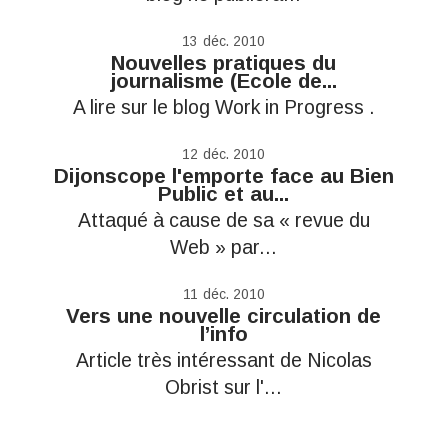
13
déc. 2010
Nouvelles pratiques du
journalisme (Ecole de...
A lire sur le blog Work in Progress .
12
déc. 2010
Dijonscope l'emporte face au Bien
Public et au...
Attaqué à cause de sa « revue du
Web » par...
11
déc. 2010
Vers une nouvelle circulation de
l’info
Article très intéressant de Nicolas
Obrist sur l'...