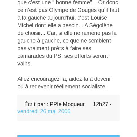
que c'est une " bonne femme"... Or donc
ce n'est pas Olympe de Gouges qu'il faut
à la gauche aujourd'hui, c'est Louise
Michel dont elle a besoin... A Ségolène
de choisir... Car, si elle ne ramène pas la
gauche à gauche, ce que ne semblent
pas vraiment prêts à faire ses
camarades du PS, ses efforts seront
vains.
Allez encouragez-la, aidez-la à devenir
ou à redevenir réellement socialiste.
Écrit par :
PPle Moqueur
12h27
-
vendredi 26
mai 2006