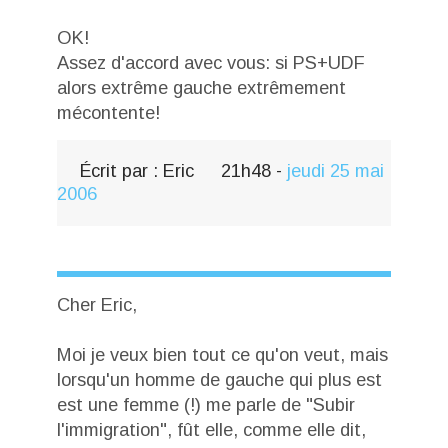
OK!
Assez d'accord avec vous: si PS+UDF
alors extrême gauche extrêmement
mécontente!
Écrit par :
Eric
21h48
-
jeudi 25
mai
2006
Cher Eric,
Moi je veux bien tout ce qu'on veut, mais
lorsqu'un homme de gauche qui plus est
est une femme (!) me parle de "Subir
l'immigration", fût elle, comme elle dit,