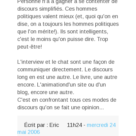
Personne n'a a gagner à se contenter de
discours simplifiés. Ces hommes
politiques valent mieux (et, quoi qu'on en
dise, on a toujours les hommes politiques
que l'on mérite!). Ils sont intelligents,
c'est le moins qu'on puisse dire. Trop
peut-être!
L'interview et le chat sont une façon de
communiquer directement. Le discours
long en est une autre. Le livre, une autre
encore. L'animationd'un site ou d'un
blog, encore une autre.
C'est en confrontant tous ces modes de
discours qu'on se fait une opinion...
Écrit par :
Eric
11h24
-
mercredi 24
mai 2006