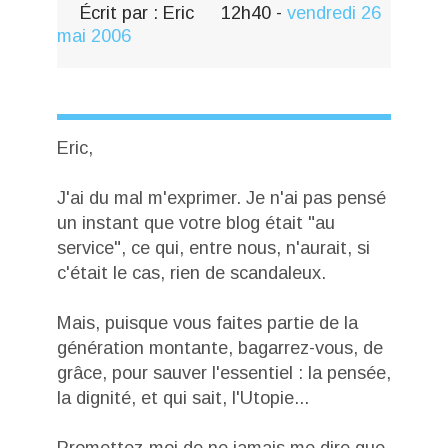
Écrit par :
Eric
12h40
-
vendredi 26
mai 2006
Eric,
J'ai du mal m'exprimer. Je n'ai pas pensé
un instant que votre blog était "au
service", ce qui, entre nous, n'aurait, si
c'était le cas, rien de scandaleux.
Mais, puisque vous faites partie de la
génération montante, bagarrez-vous, de
grâce, pour sauver l'essentiel : la pensée,
la dignité, et qui sait, l'Utopie...
Promettez-moi de ne jamais me dire que