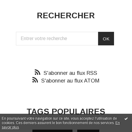
RECHERCHER
S'abonner au flux RSS
S'abonner au flux ATOM
TAGS POPULAIRES
En poursuivant votre navigation sur ce site, vous acceptez l'utilisation de
cookies. Ces derniers assurent le bon fonctionnement de nos services.
En
savoir plus
.