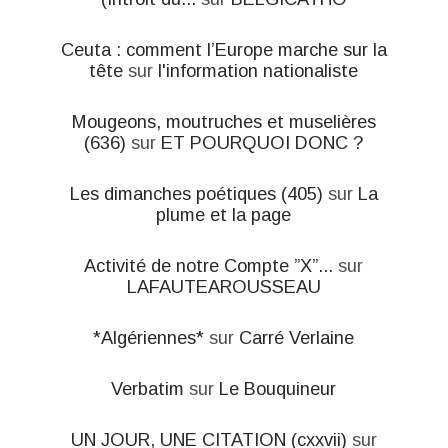
Ceuta : comment l’Europe marche sur la
tête
sur
l'information nationaliste
Mougeons, moutruches et muselières
(636)
sur
ET POURQUOI DONC ?
Les dimanches poétiques (405)
sur
La
plume et la page
Activité de notre Compte ”X”...
sur
LAFAUTEAROUSSEAU
*Algériennes*
sur
Carré Verlaine
Verbatim
sur
Le Bouquineur
UN JOUR, UNE CITATION (cxxvii)
sur