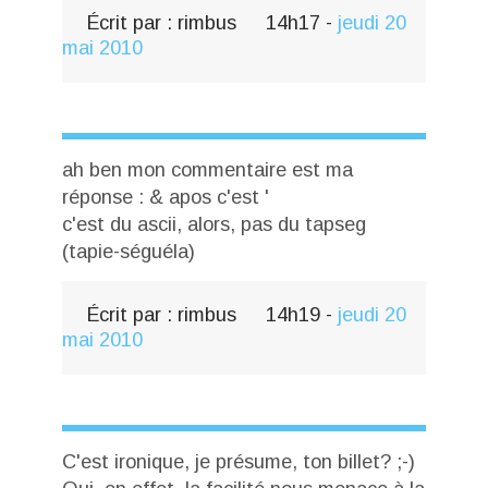
Écrit par :
rimbus
14h17
-
jeudi 20
mai 2010
ah ben mon commentaire est ma
réponse : & apos c'est '
c'est du ascii, alors, pas du tapseg
(tapie-séguéla)
Écrit par :
rimbus
14h19
-
jeudi 20
mai 2010
C'est ironique, je présume, ton billet? ;-)