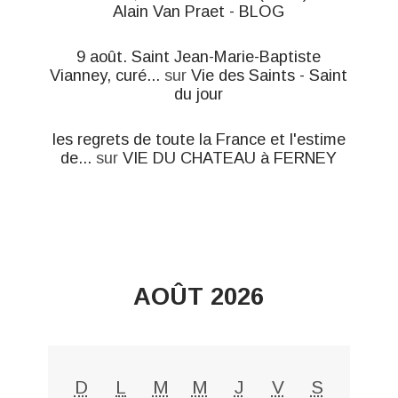
Alain Van Praet - BLOG
9 août. Saint Jean-Marie-Baptiste
Vianney, curé...
sur
Vie des Saints - Saint
du jour
les regrets de toute la France et l'estime
de...
sur
VIE DU CHATEAU à FERNEY
AOÛT 2026
D
L
M
M
J
V
S