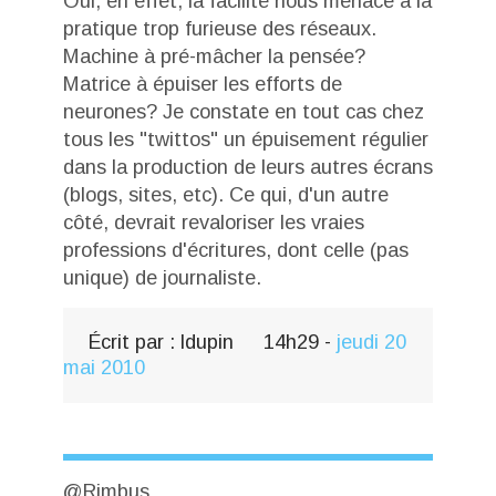
Oui, en effet, la facilité nous menace à la
pratique trop furieuse des réseaux.
Machine à pré-mâcher la pensée?
Matrice à épuiser les efforts de
neurones? Je constate en tout cas chez
tous les "twittos" un épuisement régulier
dans la production de leurs autres écrans
(blogs, sites, etc). Ce qui, d'un autre
côté, devrait revaloriser les vraies
professions d'écritures, dont celle (pas
unique) de journaliste.
Écrit par :
ldupin
14h29
-
jeudi 20
mai 2010
@Rimbus,