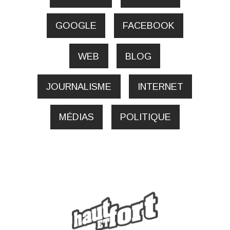
GOOGLE
FACEBOOK
WEB
BLOG
JOURNALISME
INTERNET
MÉDIAS
POLITIQUE