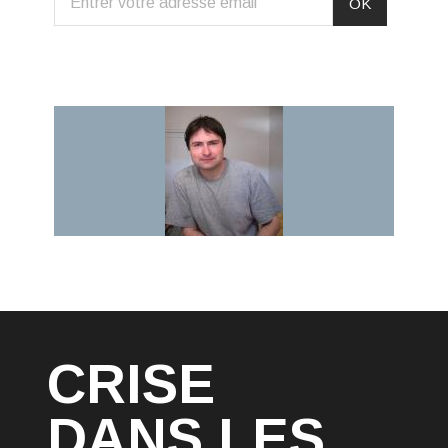
CRISE
DANS LES