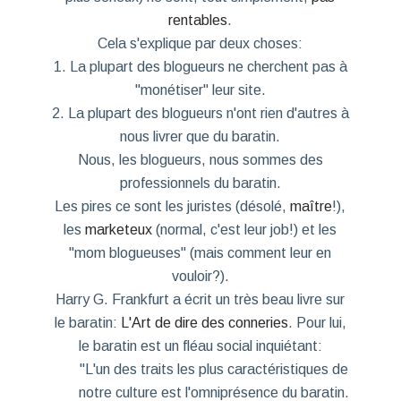
rentables
.
Cela s'explique par deux choses:
1. La plupart des blogueurs ne cherchent pas à
"monétiser" leur site.
2. La plupart des blogueurs n'ont rien d'autres à
nous livrer que du baratin.
Nous, les blogueurs,
nous sommes des
professionnels du baratin
.
Les pires ce sont les juristes (désolé,
maître
!),
les
marketeux
(normal, c'est leur job!) et les
"mom blogueuses" (mais comment leur en
vouloir?).
Harry G. Frankfurt
a écrit un très beau livre sur
le baratin:
L'Art de dire des conneries
. Pour lui,
le baratin est un
fléau social inquiétant
:
"L'un des traits les plus caractéristiques de
notre culture est l'omniprésence du baratin.