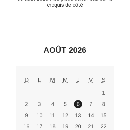
croquis de côté
AOÛT 2026
D
L
M
M
J
V
S
1
2
3
4
5
6
7
8
9
10
11
12
13
14
15
16
17
18
19
20
21
22