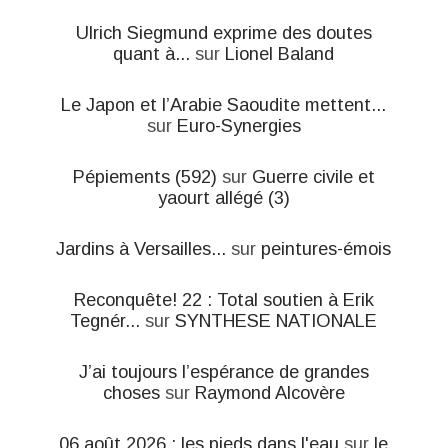
Ulrich Siegmund exprime des doutes
quant à...
sur
Lionel Baland
Le Japon et l’Arabie Saoudite mettent...
sur
Euro-Synergies
Pépiements (592)
sur
Guerre civile et
yaourt allégé (3)
Jardins à Versailles...
sur
peintures-émois
Reconquête! 22 : Total soutien à Erik
Tegnér...
sur
SYNTHESE NATIONALE
J’ai toujours l’espérance de grandes
choses
sur
Raymond Alcovère
06 août 2026 : les pieds dans l'eau
sur
le