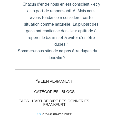
Chacun d'entre nous en est conscient - et y
a sa part de responsabilité. Mais nous
avons tendance à considérer cette
situation comme naturelle. La plupart des
gens ont confiance dans leur aptitude à
repérer le baratin et à éviter d'en être
dupes."
Sommes-nous sûrs de ne pas être dupes du
baratin ?
LIEN PERMANENT
CATÉGORIES :
BLOGS
TAGS :
L'ART DE DIRE DES CONNERIES
,
FRANKFURT
12
COMMENTAIRES